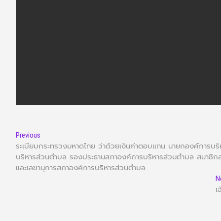
Previous
ระเบียบกระทรวงมหาดไทย ว่าด้วยเงินค่าตอบแทน นายกองค์การบ
บริหารส่วนตำบล รองประธานสภาองค์การบริหารส่วนตำบล สมาชิกส
และเลขานุการสภาองค์การบริหารส่วนตำบล
N
เ