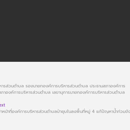
ริหารส่วนตำบล รองนายกองค์การบริหารส่วนตำบล ประธานสภาองค์การ
ภาองค์การบริหารส่วนตำบล เลขานุการนายกองค์การบริหารส่วนตำบล
ext
จ้าหน้าที่องค์การบริหารส่วนตำบลป่ายุบในลงพื้นที่หมู่ 4 แก้ปัญหาน้ำท่วมขั