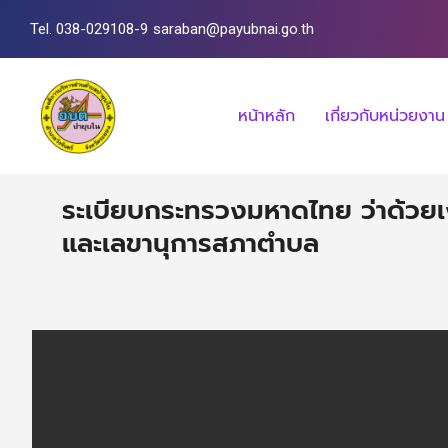
Tel. 038-029108-9
saraban@payubnai.go.th
หน้าหลัก
เกี่ยวกับหน่วยงาน
ระเบียบกระทรวงมหาดไทย ว่าด้วย
และเลขานุการสภาตําบล