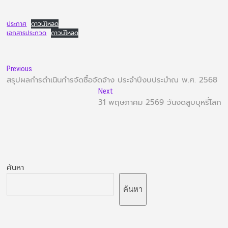
ประกาศ
ดาวน์โหลด
เอกสารประกวด
ดาวน์โหลด
Previous
สรุปผลกำรดำเนินกำรจัดซื้อจัดจ้าง ประจำปีงบประมำณ พ.ศ. 2568
Next
31 พฤษภาคม 2569 วันงดสูบบุหรี่โลก
ค้นหา
ค้นหา