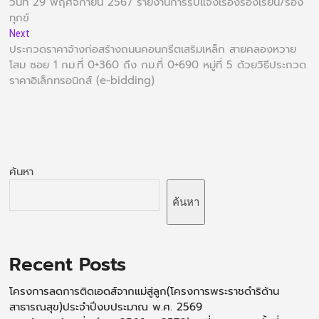
วันที่ 29 พฤศจิกายน 2567 รายงานการรับแจ้งเรื่องร้องเรียน/ร้อง
ทุกข์
Next
ประกวดราคาจ้างก่อสร้างถนนคอนกรีตเสริมเหล็ก สายคลองหวาย
โสม ซอย 1 กม.ที่ 0+360 ถึง กม.ที่ 0+690 หมู่ที่ 5 ด้วยวิธีประกวด
ราคาอิเล็กทรอนิกส์ (e-bidding)
ค้นหา
ค้นหา
Recent Posts
โครงการลดการติดเอดส์จากแม่สู่ลูก(โครงการพระราชดำริด้าน
สาธารณสุข)ประจำปีงบประมาณ พ.ศ. 2569