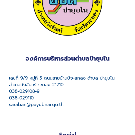
องค์การบริหารส่วนตำบลป่ายุบใน
เลขที่ 9/9 หมู่ที่ 5 ถนนสายบ้านบึง-แกลง ตำบล ป่ายุบใน
อำเภอวังจันทร์ ระยอง 21210
038-029108-9
038-029110
saraban@payubnai.go.th
Social