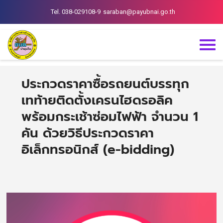
Tel. 038-029108-9
saraban@payubnai.go.th
ประกวดราคาซื้อรถยนต์บรรทุก
เทท้ายติดตั้งเครนไฮดรอลิค
พร้อมกระเช้าซ่อมไฟฟ้า จำนวน 1
คัน ด้วยวิธีประกวดราคา
อิเล็กทรอนิกส์ (e-bidding)