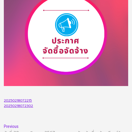
20250218072215
20250218072302
Previous