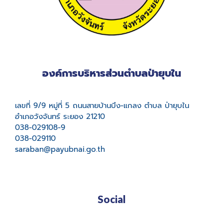
องค์การบริหารส่วนตำบลป่ายุบใน
เลขที่ 9/9 หมู่ที่ 5 ถนนสายบ้านบึง-แกลง ตำบล ป่ายุบใน
อำเภอวังจันทร์ ระยอง 21210
038-029108-9
038-029110
saraban@payubnai.go.th
Social