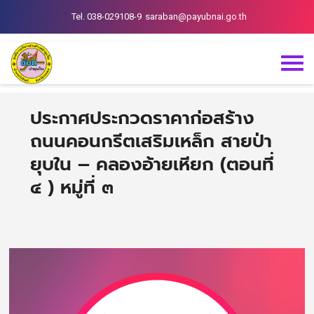
Tel. 038-029108-9
saraban@payubnai.go.th
ประกาศประกวดราคาก่อสร้าง
ถนนคอนกรีตเสริมเหล็ก สายป่า
ยุบใน – คลองอ้ายเหียก (ตอนที่
๔ ) หมู่ที่ ๓