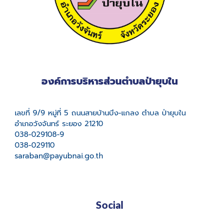
องค์การบริหารส่วนตำบลป่ายุบใน
เลขที่ 9/9 หมู่ที่ 5 ถนนสายบ้านบึง-แกลง ตำบล ป่ายุบใน
อำเภอวังจันทร์ ระยอง 21210
038-029108-9
038-029110
saraban@payubnai.go.th
Social