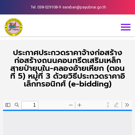
Tel. 038-029108-9
saraban@payubnai.go.th
ประกาศประกวดราคาจ้างก่อสร้าง
ก่อสร้างถนนคอนกรีตเสริมเหล็ก
สายป่ายุบใน-คลองอ้ายเหียก (ตอน
ที่ 5) หมู่ที่ 3 ด้วยวิธีประกวดราคาอิ
เล็กทรอนิกศ์ (e-bidding)