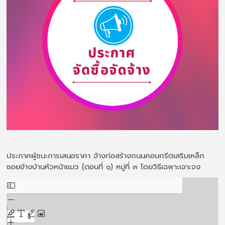
ประกาศผู้ชนะการเสนอราคา จ้างก่อสร้างถนนคอนกรีตเสริมเหล็ก
ซอยข้างบ้านหัวหน้าแมว (ตอนที่ ๑) หมู่ที่ ๓ โดยวิธีเฉพาะเจาะจง