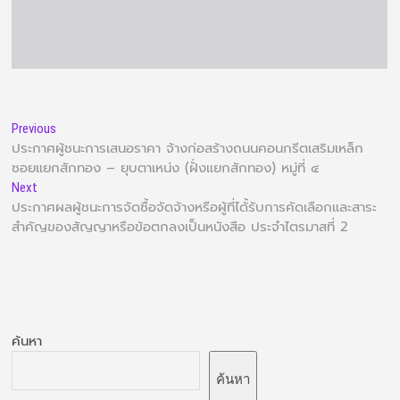
Previous
ประกาศผู้ชนะการเสนอราคา จ้างก่อสร้างถนนคอนกรีตเสริมเหล็ก
ซอยแยกสักทอง – ยุบตาเหน่ง (ฝั่งแยกสักทอง) หมู่ที่ ๔
Next
ประกาศผลผู้ชนะการจัดซื้อจัดจ้างหรือผู้ที่ได้้รับการคัดเลือกและสาระ
สำคัญของสัญญาหรือข้อตกลงเป็นหนังสือ ประจำไตรมาสที่ 2
ค้นหา
ค้นหา