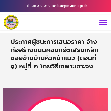
Tel. 038-029108-9
saraban@payubnai.go.th
ประกาศผู้ชนะการเสนอราคา จ้าง
ก่อสร้างถนนคอนกรีตเสริมเหล็ก
ซอยข้างบ้านหัวหน้าแมว (ตอนที่
๑) หมู่ที่ ๓ โดยวิธีเฉพาะเจาะจง