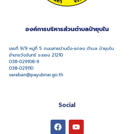
องค์การบริหารส่วนตำบลป่ายุบใน
เลขที่ 9/9 หมู่ที่ 5 ถนนสายบ้านบึง-แกลง ตำบล ป่ายุบใน
อำเภอวังจันทร์ ระยอง 21210
038-029108-9
038-029110
saraban@payubnai.go.th
Social