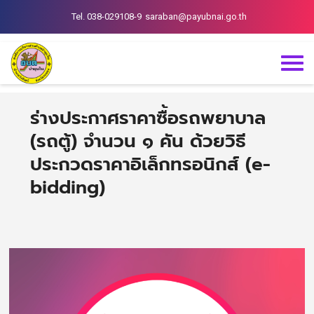
Tel. 038-029108-9
saraban@payubnai.go.th
ร่างประกาศราคาซื้อรถพยาบาล
(รถตู้) จำนวน ๑ คัน ด้วยวิธี
ประกวดราคาอิเล็กทรอนิกส์ (e-
bidding)