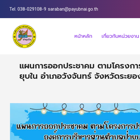
Tel. 038-029108-9
saraban@payubnai.go.th
หน้าหลัก
เกี่ยวกับหน่วยงาน
แผนการออกประชาคม ตามโครงการปร
ยุบใน อำเภอวังจันทร์ จังหวัดระ