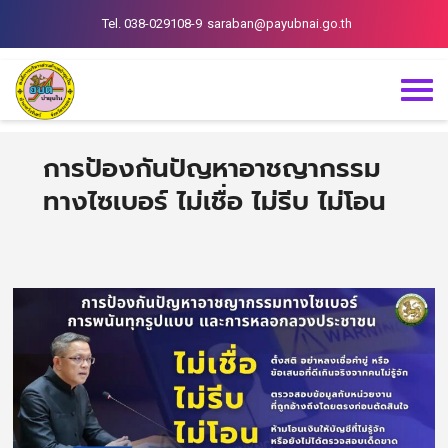
Tel. 038-029108-9
saraban@payubnai.go.th
การป้องกันปัญหาอาชญากรรม
ทางไซเบอร์ ไม่เชื่อ ไม่รีบ ไม่โอน