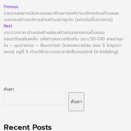
Previous
รายงานผลการนับคะแนนสมาชิกสภาองค์การบริหารส่วนตำบลและ
นายกองค์การบริหารส่วนตำบลป่ายุบใน (อย่างไม่เป็นทางการ)
Next
ประกวดราคาจ้างก่อสร้างซ่อมสร้างถนนลาดยางเป็นถนน
คอนกรีตเสริมเหล็ก รหัสทางหลวงท้องถิ่น รย.ถ.50-010 สายป่ายุบ
ใน – ยุบตาเหน่ง – สี่แยกท่าเสา (คลองหวายโสม ซอย 5 ไปยุบตา
เหน่ง) หมู่ที่ 5 ด้วยวิธีประกวดราคาอิเล็กทรอนิกส์ (e-bidding)
ค้นหา
ค้นหา
Recent Posts