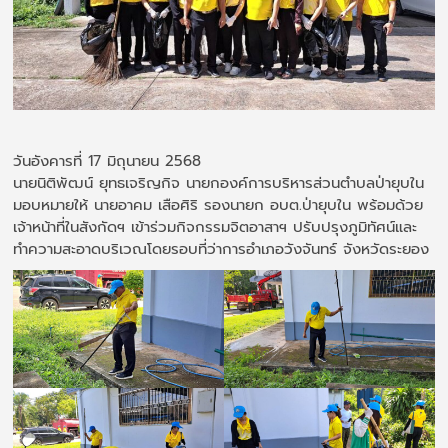
วันอังคารที่ 17 มิถุนายน 2568
นายนิติพัฒน์ ยุทธเจริญกิจ นายกองค์การบริหารส่วนตำบลป่ายุบใน
มอบหมายให้ นายอาคม เสือศิริ รองนายก อบต.ป่ายุบใน พร้อมด้วย
เจ้าหน้าที่ในสังกัดฯ เข้าร่วมกิจกรรมจิตอาสาฯ ปรับปรุงภูมิทัศน์และ
ทำความสะอาดบริเวณโดยรอบที่ว่าการอำเภอวังจันทร์ จังหวัดระยอง