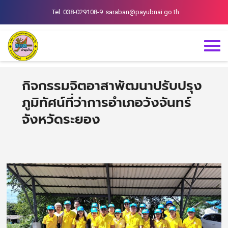
Tel. 038-029108-9
saraban@payubnai.go.th
กิจกรรมจิตอาสาพัฒนาปรับปรุง
ภูมิทัศน์ที่ว่าการอำเภอวังจันทร์
จังหวัดระยอง