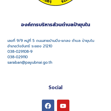
องค์การบริหารส่วนตำบลป่ายุบใน
เลขที่ 9/9 หมู่ที่ 5 ถนนสายบ้านบึง-แกลง ตำบล ป่ายุบใน
อำเภอวังจันทร์ ระยอง 21210
038-029108-9
038-029110
saraban@payubnai.go.th
Social