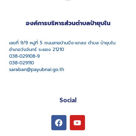
องค์การบริหารส่วนตำบลป่ายุบใน
เลขที่ 9/9 หมู่ที่ 5 ถนนสายบ้านบึง-แกลง ตำบล ป่ายุบใน
อำเภอวังจันทร์ ระยอง 21210
038-029108-9
038-029110
saraban@payubnai.go.th
Social