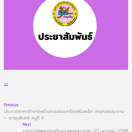
22
Previous
ประกวดราคาจ้างก่อสร้างถนนคอนกรีตเสริมเหล็ก สายคลองมะขาม
– เขาขุนอินทร์ หมู่ที่ 4
Next
รายงานผู้สอบบัญชีและรายงานการเงิน 23 มกราคม 2568