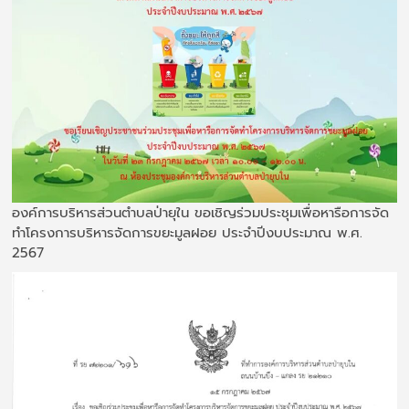
องค์การบริหารส่วนตำบลป่ายุใน ขอเชิญร่วมประชุมเพื่อหารือการจัด
ทำโครงการบริหารจัดการขยะมูลฝอย ประจำปีงบประมาณ พ.ศ.
2567