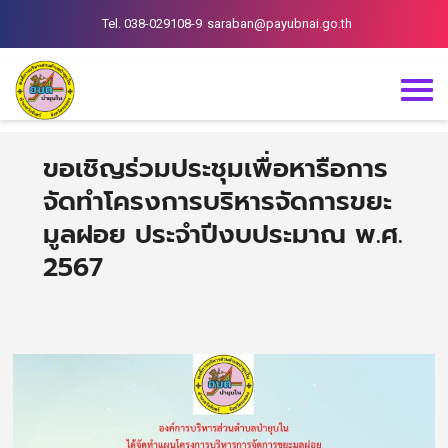
Tel. 038-029108-9
saraban@payubnai.go.th
ขอเชิญร่วมประชุมเพื่อหารือการ
จัดทำโครงการบริหารจัดการขยะ
มูลฝอย ประจำปีงบประมาณ พ.ศ.
2567