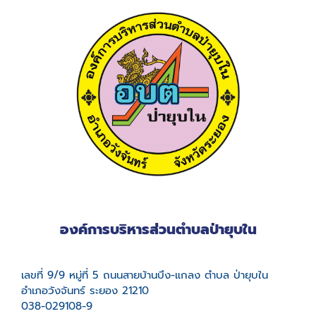
องค์การบริหารส่วนตำบลป่ายุบใน
เลขที่ 9/9 หมู่ที่ 5 ถนนสายบ้านบึง-แกลง ตำบล ป่ายุบใน
อำเภอวังจันทร์ ระยอง 21210
038-029108-9