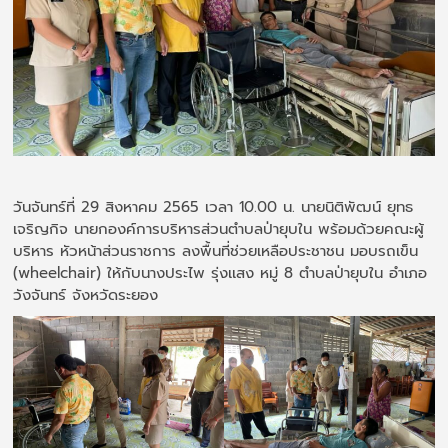
วันจันทร์ที่ 29 สิงหาคม 2565 เวลา 10.00 น. นายนิติพัฒน์ ยุทธ
เจริญกิจ นายกองค์การบริหารส่วนตำบลป่ายุบใน พร้อมด้วยคณะผู้
บริหาร หัวหน้าส่วนราชการ ลงพื้นที่ช่วยเหลือประชาชน มอบรถเข็น
(wheelchair) ให้กับนางประไพ รุ่งเเสง หมู่ 8 ตำบลป่ายุบใน อำเภอ
วังจันทร์ จังหวัดระยอง