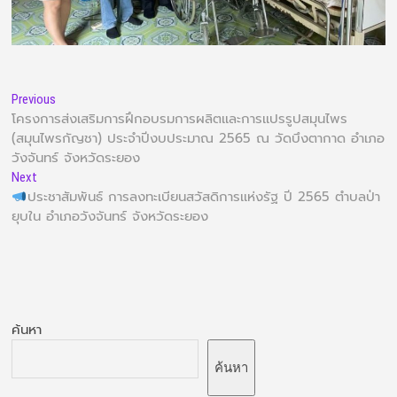
Previous
โครงการส่งเสริมการฝึกอบรมการผลิตเเละการเเปรรูปสมุนไพร
(สมุนไพรกัญชา) ประจำปีงบประมาณ 2565 ณ วัดบึงตากาด อำเภอ
วังจันทร์ จังหวัดระยอง
Next
ประชาสัมพันธ์ การลงทะเบียนสวัสดิการเเห่งรัฐ ปี 2565 ตำบลป่า
ยุบใน อำเภอวังจันทร์ จังหวัดระยอง
ค้นหา
ค้นหา