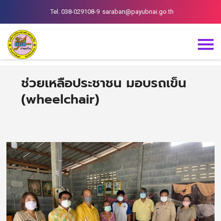
Tel. 038-029108-9
saraban@payubnai.go.th
ช่วยเหลือประชาชน มอบรถเข็น
(wheelchair)