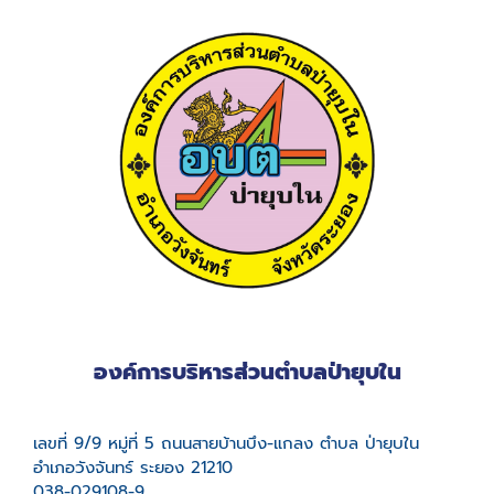
องค์การบริหารส่วนตำบลป่ายุบใน
เลขที่ 9/9 หมู่ที่ 5 ถนนสายบ้านบึง-แกลง ตำบล ป่ายุบใน
อำเภอวังจันทร์ ระยอง 21210
038-029108-9