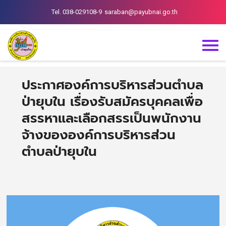
Tel. 038-029108-9
saraban@payubnai.go.th
ประกาศองค์การบริหารส่วนตำบล
ป่ายุบใน เรื่องรับสมัครบุคคลเพื่อ
สรรหาและเลือกสรรเป็นพนักงาน
จ้างขององค์การบริหารส่วน
ตำบลป่ายุบใน