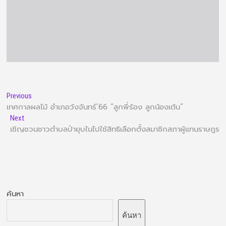
Previous
เทศกาลผลไม้ อำเภอวังจันทร์’66 “ลูกพี่ร้อง ลูกน้องเต้น”
Next
เชิญชวนชาวตำบลป่ายุบในไปใช้สิทธิเลือกตั้งสมาชิกสภาผู้แทนราษฎร
ค้นหา
ค้นหา