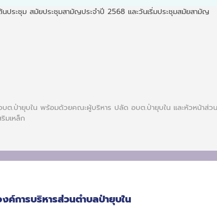
้นประชุม สมัยประชุมสามัญประจำปี 2568 และวันเริ่มประชุมสมัยสามัญ
บต.ป่ายุบใน พร้อมด้วยคณะผู้บริหาร ปลัด อบต.ป่ายุบใน และหัวหน้าส่ว
ิมเหล็ก
องค์การบริหารส่วนตำบลป่ายุบใน