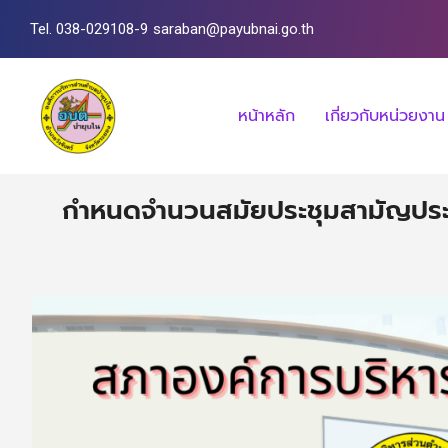
Tel. 038-029108-9
saraban@payubnai.go.th
หน้าหลัก
เกี่ยวกับหน่วยงาน
กำหนดจำนวนสมัยประชุมสามัญประจำ