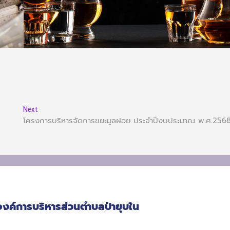
Next
โครงการบริหารจัดการขยะมูลฝอย ประจำปีงบประมาณ พ.ศ.256
องค์การบริหารส่วนตำบลป่ายุบใน