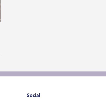
8
Social