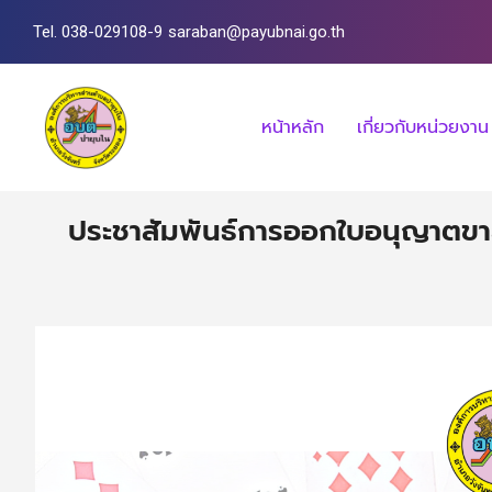
Tel. 038-029108-9
saraban@payubnai.go.th
หน้าหลัก
เกี่ยวกับหน่วยงาน
ประชาสัมพันธ์การออกใบอนุญาตขาย