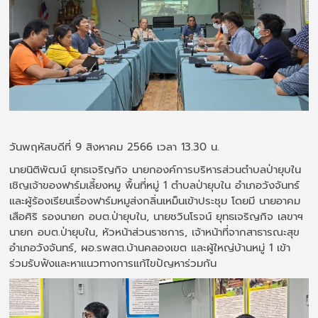
วันพฤหัสบดีที่ 9 สิงหาคม 2566 เวลา 13.30 น.
นายนิติพัฒน์ ยุทธเจริญกิจ นายกองค์การบริหารส่วนตำบลป่ายุบใน
เชิญเจ้าของฟาร์มเลี้ยงหมู พื้นที่หมู่ 1 ตำบลป่ายุบใน อำเภอวังจันทร์
และผู้ร้องเรียนเรื่องฟาร์มหมูส่งกลิ่นเหม็นเข้าประชุม โดยมี นายอาคม
เสือศิริ รองนายก อบต.ป่ายุบใน, นายชวินโรจน์ ยุทธเจริญกิจ เลขาฯ
นายก อบต.ป่ายุบใน, หัวหน้าส่วนราชการ, เจ้าหน้าที่จากสาธารณะสุข
อำเภอวังจันทร์, ผอ.รพสต.บ้านคลองเขต และผู้ใหญ่บ้านหมู่ 1 เข้า
ร่วมรับฟังและหาแนวทางการแก้ไขปัญหาร่วมกัน