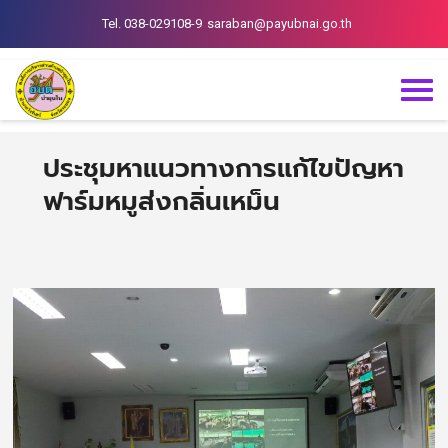
Tel. 038-029108-9
saraban@payubnai.go.th
ประชุมหาแนวทางการแก้ไขปัญหา
ฟาร์มหมูส่งกลิ่นเหม็น