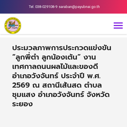
Tel. 038-029108-9
saraban@payubnai.go.th
ประมวลภาพการประกวดแข่งขัน
“ลูกพี่ตำ ลูกน้องเต้น” งาน
เทศกาลถนนผลไม้และของดี
อำเภอวังจันทร์ ประจำปี พ.ศ.
2569 ณ สถานีเส้นสด ตำบล
ชุมแสง อำเภอวังจันทร์ จังหวัด
ระยอง