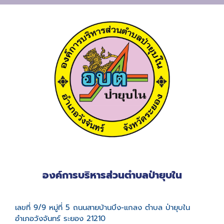
องค์การบริหารส่วนตำบลป่ายุบใน
เลขที่ 9/9 หมู่ที่ 5 ถนนสายบ้านบึง-แกลง ตำบล ป่ายุบใน
อำเภอวังจันทร์ ระยอง 21210