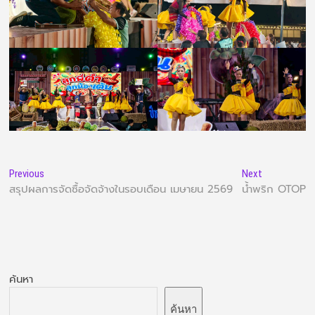
Previous
Next
สรุปผลการจัดซื้อจัดจ้างในรอบเดือน เมษายน 2569
น้ำพริก OTOP
ค้นหา
ค้นหา