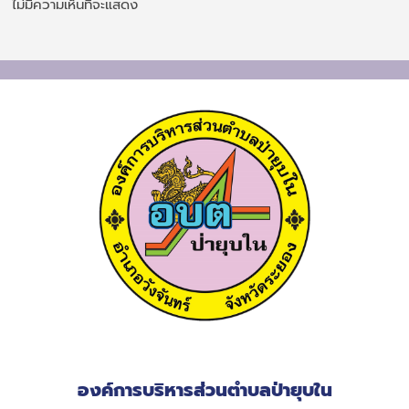
ไม่มีความเห็นที่จะแสดง
องค์การบริหารส่วนตำบลป่ายุบใน