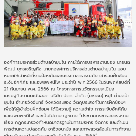
องค์การบริหารส่วนตำบลป่ายุบใน ภายใต้การบริหารงานของ นายนิติ
พัฒน์ ยุทธเจริญกิจ นายกองค์การบริหารส่วนตำบลป่ายุบใน มอบ
หมายให้เจ้าหน้าที่งานป้องกันและบรรเทาสาธารณภัย เข้าร่วมฝึกซ้อม
ระงับอัคคีภัย และอพยพหนีไฟ ประจำปี พ.ศ.2566 ในวันพฤหัสบดีที่
21 กันยายน พ.ศ. 2566 ณ โครงการการนวัตกรรมระเบียง
เศรษฐกิจภาคตะวันออก บริษัท ปตท. จำกัด (มหาชน) หมู่1 ตำบลป่า
ยุบใน อำเภอวังจันทร์ จังหวัดระยอง วัตถุประสงค์ในการฝึกซ้อมฯ
เพื่อให้ผู้เข้าร่วมฝึกซ้อมฯ ได้มีความรู้ ความเข้าใจ การระงับอัคคีภัย
และอพยพหนีไฟ และเป็นไปตามกฎหมาย “ประกาศกระทรวงแรงงาน
เรื่อง กฎกระทรวงกำหนดมาตรฐานในการบริหาร จัดการ และดำเนิน
การด้านความปลอดภัย อาชีวอนามัย และสภาพแวดล้อมในการทำงาน
เกี่ยวกับการป้องกันและระงับอัคคีภัย พ.ศ. 2555”