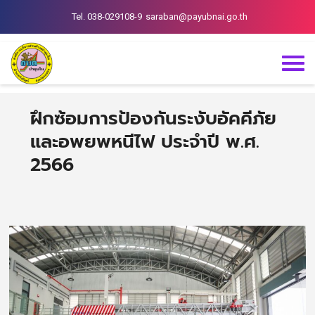
Tel. 038-029108-9
saraban@payubnai.go.th
ฝึกซ้อมการป้องกันระงับอัคคีภัย
และอพยพหนีไฟ ประจำปี พ.ศ.
2566