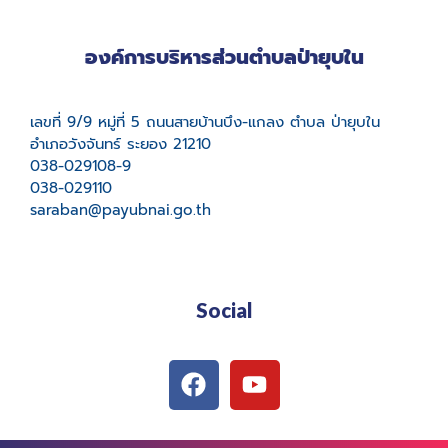
องค์การบริหารส่วนตำบลป่ายุบใน
เลขที่ 9/9 หมู่ที่ 5 ถนนสายบ้านบึง-แกลง ตำบล ป่ายุบใน
อำเภอวังจันทร์ ระยอง 21210
038-029108-9
038-029110
saraban@payubnai.go.th
Social