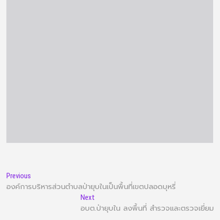
Previous
องค์การบริหารส่วนตำบลป่ายุบในเป็นพื้นที่เขตปลอดบุหรี่
Next
อบต.ป่ายุบใน ลงพื้นที่ สำรวจและตรวจเยี่ยม