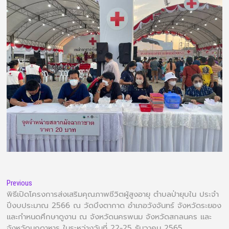
Previous
พิธีเปิดโครงการส่งเสริมคุณภาพชีวิตผู้สูงอายุ ตำบลป่ายุบใน ประจำ
ปีงบประมาณ 2566 ณ วัดบึงตากาด อำเภอวังจันทร์ จังหวัดระยอง
เเละกำหนดศึกษาดูงาน ณ จังหวัดนครพนม จังหวัดสกลนคร เเละ
จังหวัดมุกดาหาร ในระหว่างวันที่ 22-25 ธันวาคม 2565