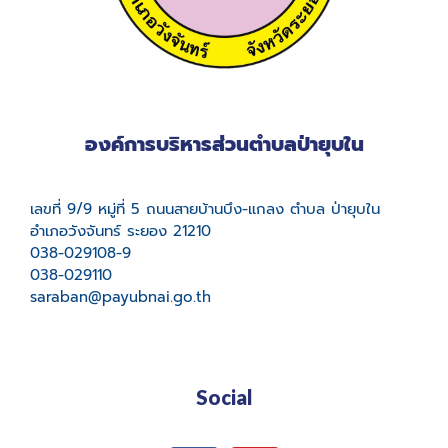
องค์การบริหารส่วนตำบลป่ายุบใน
เลขที่ 9/9 หมู่ที่ 5 ถนนสายบ้านบึง-แกลง ตำบล ป่ายุบใน
อำเภอวังจันทร์ ระยอง 21210
038-029108-9
038-029110
saraban@payubnai.go.th
Social