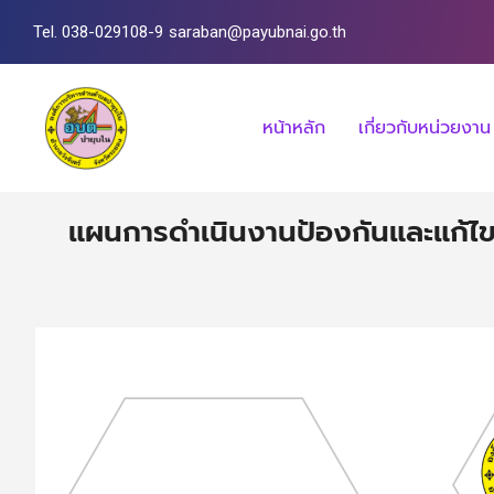
Tel. 038-029108-9
saraban@payubnai.go.th
หน้าหลัก
เกี่ยวกับหน่วยงาน
แผนการดำเนินงานป้องกันและแก้ไข