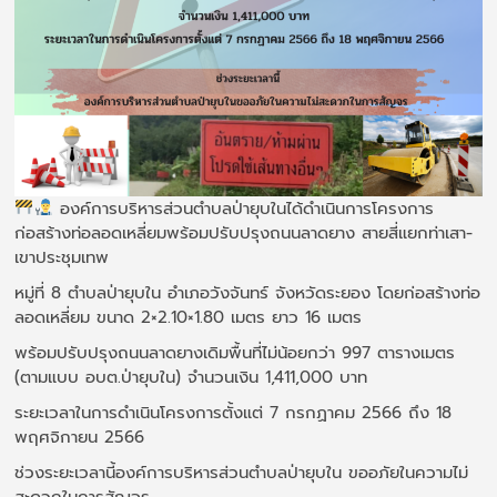
องค์การบริหารส่วนตำบลป่ายุบในได้ดำเนินการโครงการ
ก่อสร้างท่อลอดเหลี่ยมพร้อมปรับปรุงถนนลาดยาง สายสี่แยกท่าเสา-
เขาประชุมเทพ
หมู่ที่ 8 ตำบลป่ายุบใน อำเภอวังจันทร์ จังหวัดระยอง โดยก่อสร้างท่อ
ลอดเหลี่ยม ขนาด 2×2.10×1.80 เมตร ยาว 16 เมตร
พร้อมปรับปรุงถนนลาดยางเดิมพื้นที่ไม่น้อยกว่า 997 ตารางเมตร
(ตามแบบ อบต.ป่ายุบใน) จำนวนเงิน 1,411,000 บาท
ระยะเวลาในการดำเนินโครงการตั้งแต่ 7 กรกฏาคม 2566 ถึง 18
พฤศจิกายน 2566
ช่วงระยะเวลานี้องค์การบริหารส่วนตำบลป่ายุบใน ขออภัยในความไม่
สะดวกในการสัญจร