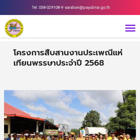
Tel. 038-029108-9
saraban@payubnai.go.th
โครงการสืบสานงานประเพณีแห่
เทียนพรรษาประจำปี 2568