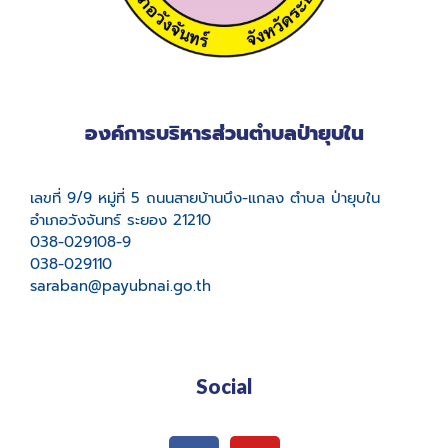
องค์การบริหารส่วนตำบลป่ายุบใน
เลขที่ 9/9 หมู่ที่ 5 ถนนสายบ้านบึง-แกลง ตำบล ป่ายุบใน
อำเภอวังจันทร์ ระยอง 21210
038-029108-9
038-029110
saraban@payubnai.go.th
Social