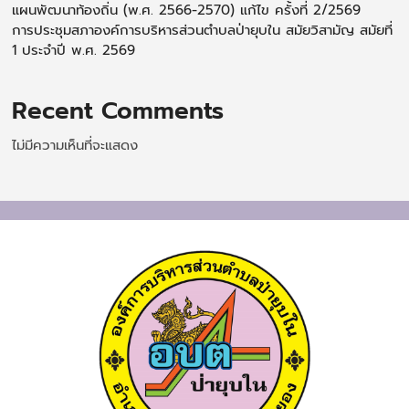
แผนพัฒนาท้องถิ่น (พ.ศ. 2566-2570) แก้ไข ครั้งที่ 2/2569
การประชุมสภาองค์การบริหารส่วนตำบลป่ายุบใน สมัยวิสามัญ สมัยที่
1 ประจำปี พ.ศ. 2569
Recent Comments
ไม่มีความเห็นที่จะแสดง