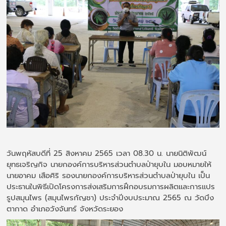
วันพฤหัสบดีที่ 25 สิงหาคม 2565 เวลา 08.30 น. นายนิติพัฒน์
ยุทธเจริญกิจ นายกองค์การบริหารส่วนตำบลป่ายุบใน มอบหมายให้
นายอาคม เสือศิริ รองนายกองค์การบริหารส่วนตำบลป่ายุบใน เป็น
ประธานในพิธีเปิดโครงการส่งเสริมการฝึกอบรมการผลิตเเละการเเปร
รูปสมุนไพร (สมุนไพรกัญชา) ประจำปีงบประมาณ 2565 ณ วัดบึง
ตากาด อำเภอวังจันทร์ จังหวัดระยอง