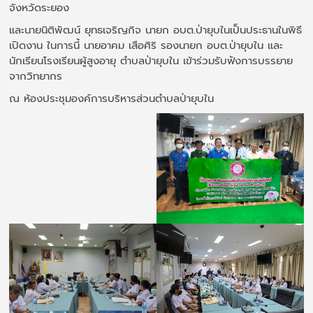
จังหวัดระยอง
และนายนิติพัฒน์ ยุทธเจริญกิจ นายก อบต.ป่ายุบในเป็นประธานในพิธี
เปิดงาน ในการนี้ นายอาคม เสือศิริ รองนายก อบต.ป่ายุบใน และ
นักเรียนโรงเรียนผู้สูงอายุ ตำบลป่ายุบใน เข้าร่วมรับฟังการบรรยาย
จากวิทยากร
ณ ห้องประชุมองค์การบริหารส่วนตำบลป่ายุบใน