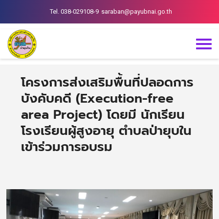
Tel. 038-029108-9
saraban@payubnai.go.th
โครงการส่งเสริมพื้นที่ปลอดการ
บังคับคดี (Execution-free
area Project) โดยมี นักเรียน
โรงเรียนผู้สูงอายุ ตำบลป่ายุบใน
เข้าร่วมการอบรม