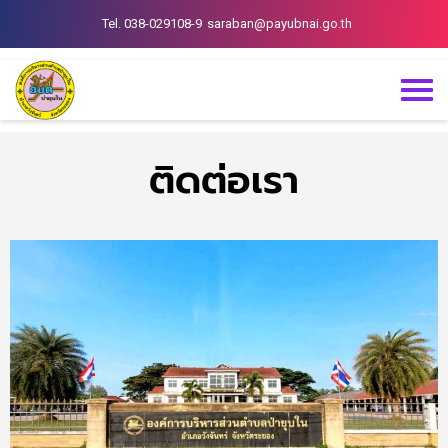
Tel. 038-029108-9
saraban@payubnai.go.th
ติดต่อเรา