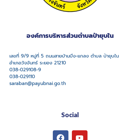
องค์การบริหารส่วนตำบลป่ายุบใน
เลขที่ 9/9 หมู่ที่ 5 ถนนสายบ้านบึง-แกลง ตำบล ป่ายุบใน
อำเภอวังจันทร์ ระยอง 21210
038-029108-9
038-029110
saraban@payubnai.go.th
Social