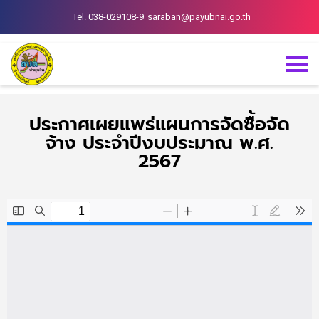
Tel. 038-029108-9
saraban@payubnai.go.th
ประกาศเผยแพร่แผนการจัดซื้อจัด
จ้าง ประจำปีงบประมาณ พ.ศ.
2567