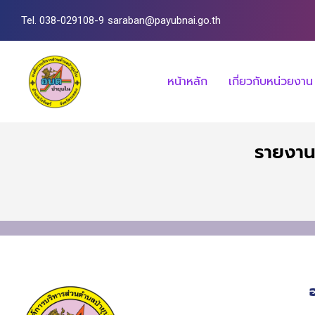
Tel. 038-029108-9
saraban@payubnai.go.th
หน้าหลัก
เกี่ยวกับหน่วยงาน
รายงาน