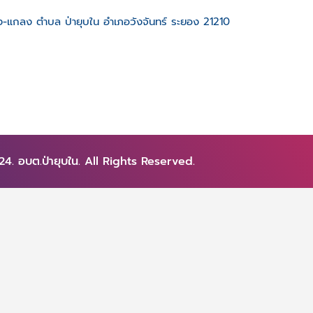
บึง-แกลง ตำบล ป่ายุบใน อำเภอวังจันทร์ ระยอง 21210
4. อบต.ป่ายุบใน. All Rights Reserved.