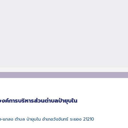
องค์การบริหารส่วนตำบลป่ายุบใน
บึง-แกลง ตำบล ป่ายุบใน อำเภอวังจันทร์ ระยอง 21210