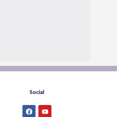
Social