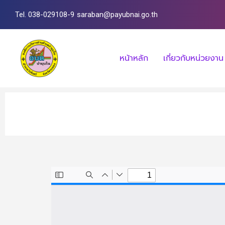
Tel. 038-029108-9
saraban@payubnai.go.th
หน้าหลัก
เกี่ยวกับหน่วยงาน