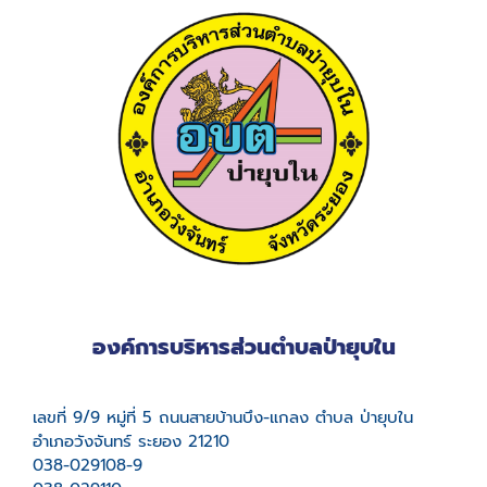
องค์การบริหารส่วนตำบลป่ายุบใน
เลขที่ 9/9 หมู่ที่ 5 ถนนสายบ้านบึง-แกลง ตำบล ป่ายุบใน
อำเภอวังจันทร์ ระยอง 21210
038-029108-9