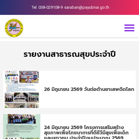
Tel. 038-029108-9
saraban@payubnai.go.th
รายงานสาธารณสุขประจำปี
26 มิถุนายน 2569 วันต่อต้านยาเสพติดโลก
24 มิถุนายน 2569 โครงการเสริมสร้าง
สุขภาพเพื่อโภชนาการที่ดีชีวีมีสุขเพื่อเด็ก
และเยาวชน ประจำปีงบประมาณ 2569