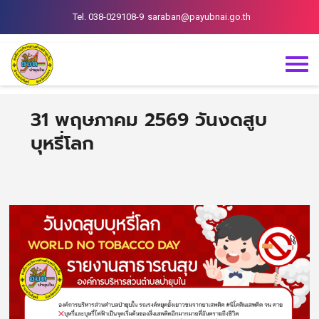
Tel. 038-029108-9
saraban@payubnai.go.th
31 พฤษภาคม 2569 วันงดสูบ
บุหรี่โลก