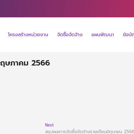
โครงสร้างหน่วยงาน
จัดซื้อจัดจ้าง
แผนพัฒนา
ข้อบ
นพฤษภาคม 2566
Next
สรุปผลการจัดซื้อจัดจ้างรายเดือนมิถุนายน 256