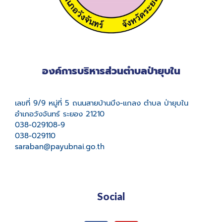
องค์การบริหารส่วนตำบลป่ายุบใน
เลขที่ 9/9 หมู่ที่ 5 ถนนสายบ้านบึง-แกลง ตำบล ป่ายุบใน
อำเภอวังจันทร์ ระยอง 21210
038-029108-9
038-029110
saraban@payubnai.go.th
Social