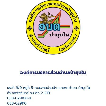
องค์การบริหารส่วนตำบลป่ายุบใน
เลขที่ 9/9 หมู่ที่ 5 ถนนสายบ้านบึง-แกลง ตำบล ป่ายุบใน
อำเภอวังจันทร์ ระยอง 21210
038-029108-9
038-029110