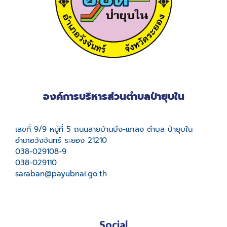
องค์การบริหารส่วนตำบลป่ายุบใน
เลขที่ 9/9 หมู่ที่ 5 ถนนสายบ้านบึง-แกลง ตำบล ป่ายุบใน
อำเภอวังจันทร์ ระยอง 21210
038-029108-9
038-029110
saraban@payubnai.go.th
Social