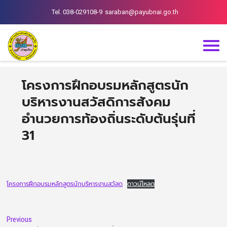
Tel. 038-029108-9
saraban@payubnai.go.th
โครงการฝึกอบรมหลักสูตรนัก
บริหารงานสวัสดิการสังคม
อำนวยการท้องถิ่นระดับต้นรุ่นที่
31
โครงการฝึกอบรมหลักสูตรนักบริหารงานสวัสด
ดาวน์โหลด
Previous