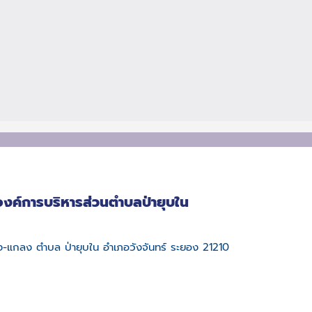
องค์การบริหารส่วนตำบลป่ายุบใน
บึง-แกลง ตำบล ป่ายุบใน อำเภอวังจันทร์ ระยอง 21210