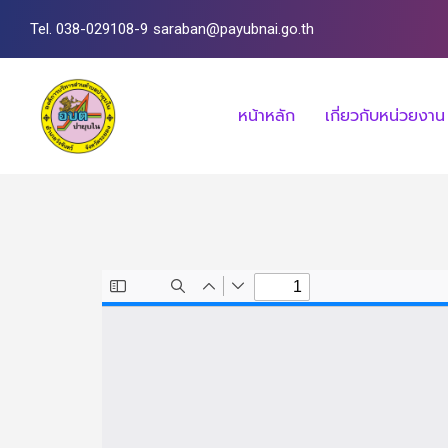
Tel. 038-029108-9
saraban@payubnai.go.th
หน้าหลัก
เกี่ยวกับหน่วยงาน