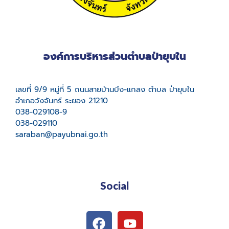
องค์การบริหารส่วนตำบลป่ายุบใน
เลขที่ 9/9 หมู่ที่ 5 ถนนสายบ้านบึง-แกลง ตำบล ป่ายุบใน
อำเภอวังจันทร์ ระยอง 21210
038-029108-9
038-029110
saraban@payubnai.go.th
Social