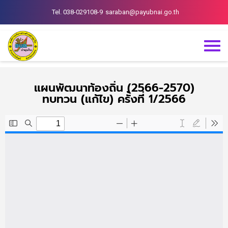
Tel. 038-029108-9
saraban@payubnai.go.th
แผนพัฒนาท้องถิ่น (2566-2570)
ทบทวน (แก้ไข) ครั้งที่ 1/2566