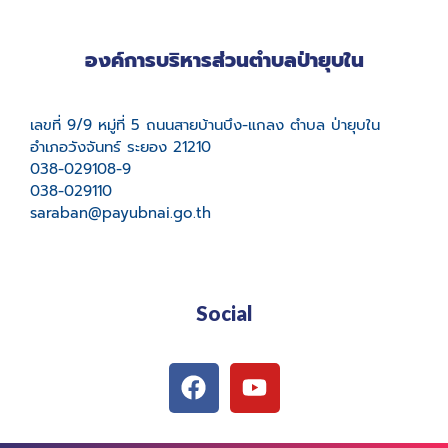
องค์การบริหารส่วนตำบลป่ายุบใน
เลขที่ 9/9 หมู่ที่ 5 ถนนสายบ้านบึง-แกลง ตำบล ป่ายุบใน
อำเภอวังจันทร์ ระยอง 21210
038-029108-9
038-029110
saraban@payubnai.go.th
Social