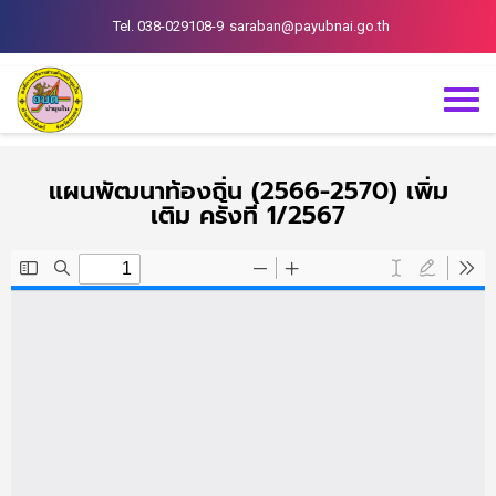
Tel. 038-029108-9
saraban@payubnai.go.th
แผนพัฒนาท้องถิ่น (2566-2570) เพิ่ม
เติม ครั้งที่ 1/2567