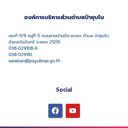
องค์การบริหารส่วนตำบลป่ายุบใน
เลขที่ 9/9 หมู่ที่ 5 ถนนสายบ้านบึง-แกลง ตำบล ป่ายุบใน
อำเภอวังจันทร์ ระยอง 21210
038-029108-9
038-029110
saraban@payubnai.go.th
Social