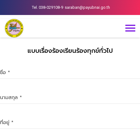
Tel. 038-029108-9
saraban@payubnai.go.th
แบบเรื่องร้องเรียนร้องทุกข์ทั่วไป
ชื่อ
*
นามสกุล
*
ที่อยู่
*