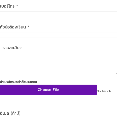
เบอร์โทร
*
หัวข้อร้องเรียน
*
รายละเอียด
สำเนาบัตรประจำตัวประชาชน
Choose File
No file chosen
อีเมล (ถ้ามี)