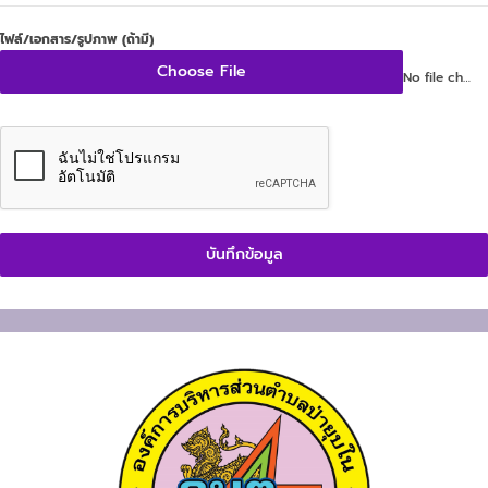
ไฟล์/เอกสาร/รูปภาพ (ถ้ามี)
Choose File
No file chosen
บันทึกข้อมูล