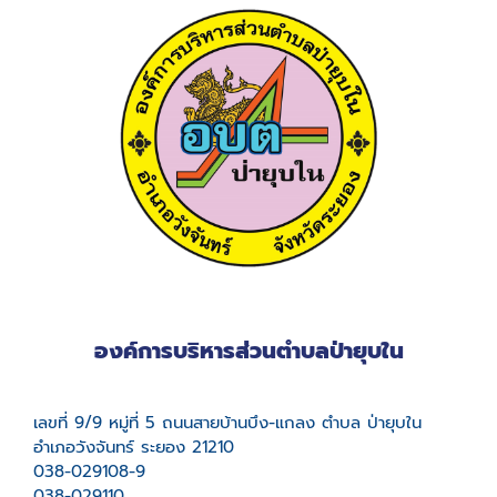
องค์การบริหารส่วนตำบลป่ายุบใน
เลขที่ 9/9 หมู่ที่ 5 ถนนสายบ้านบึง-แกลง ตำบล ป่ายุบใน
อำเภอวังจันทร์ ระยอง 21210
038-029108-9
038-029110