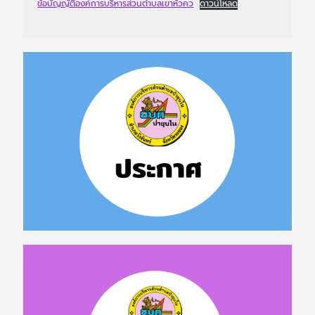
ข้อบัญญัติองค์การบริหารส่วนตำบลเขาหัวคว
ดาวน์โหลด