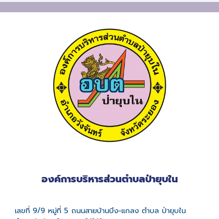
องค์การบริหารส่วนตำบลป่ายุบใน
เลขที่ 9/9 หมู่ที่ 5 ถนนสายบ้านบึง-แกลง ตำบล ป่ายุบใน