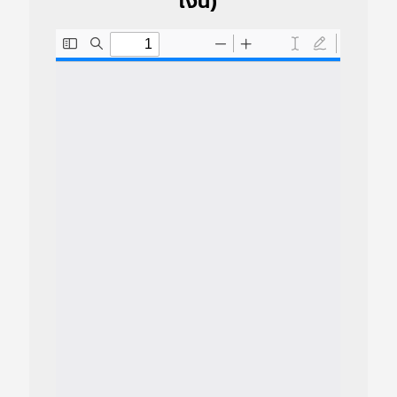
เงิน)