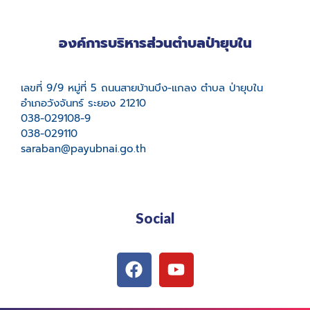
องค์การบริหารส่วนตำบลป่ายุบใน
เลขที่ 9/9 หมู่ที่ 5 ถนนสายบ้านบึง-แกลง ตำบล ป่ายุบใน
อำเภอวังจันทร์ ระยอง 21210
038-029108-9
038-029110
saraban@payubnai.go.th
Social