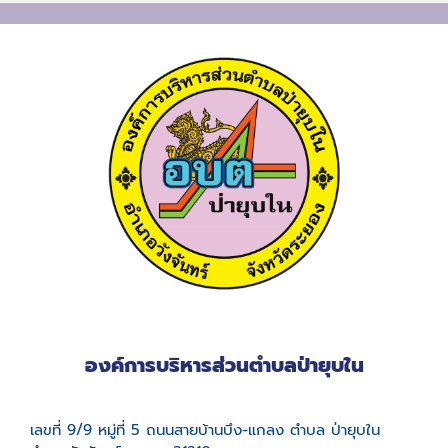
องค์การบริหารส่วนตำบลป่ายุบใน
เลขที่ 9/9 หมู่ที่ 5 ถนนสายบ้านบึง-แกลง ตำบล ป่ายุบใน